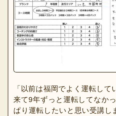
「以前は福岡でよく運転して
来て9年ずっと運転してなか
ぱり運転したいと思い受講し