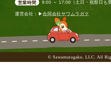
9:00 ～ 17:00（土日・祝祭日
営業時間
運営会社：▶
合同会社サワムラガク
© Sawamuragaku. LLC. All Rig