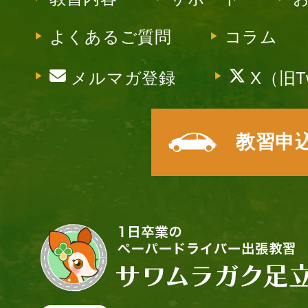
よくあるご質問
コラム
メルマガ登録
X（旧Tw
教習申