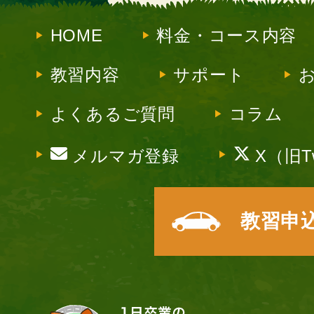
HOME
料金・コース内容
教習内容
サポート
よくあるご質問
コラム
メルマガ登録
X（旧Tw
教習申