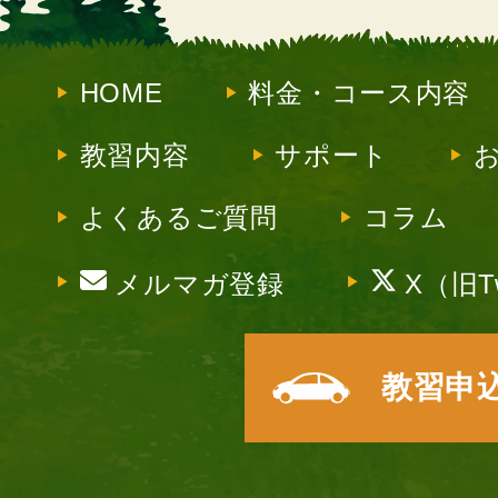
HOME
料金・コース内容
教習内容
サポート
よくあるご質問
コラム
メルマガ登録
X（旧Tw
教習申