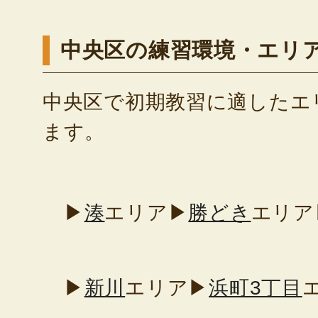
中央区の練習環境・エリ
中央区で初期教習に適したエ
ます。
▶
湊
エリア
▶
勝どき
エリア
▶
新川
エリア
▶
浜町3丁目