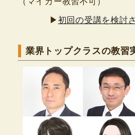
（マイカー教習不可）
▶
初回の受講を検討
業界トップクラスの教習