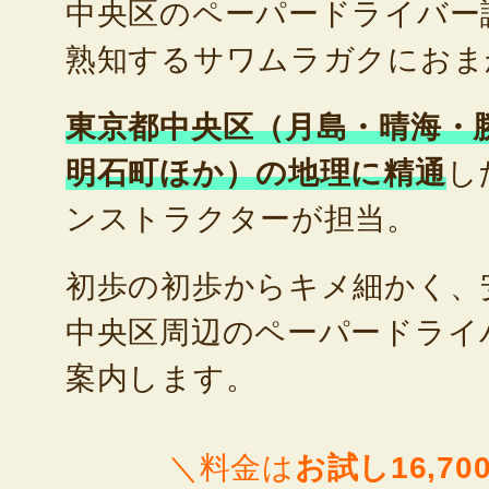
中央区のペーパードライバー
熟知するサワムラガクにおま
東京都中央区（月島・晴海・
明石町ほか）の地理に精通
し
ンストラクターが担当。
初歩の初歩からキメ細かく、
中央区周辺のペーパードライ
案内します。
＼料金は
お試し16,70