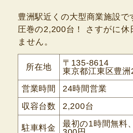
豊洲駅近くの大型商業施設で
圧巻の2,200台！ さすがに
ません。
〒135-8614
所在地
東京都江東区豊洲2-
営業時間
24時間営業
収容台数
2,200台
最初の1時間無料
駐車料金
300円