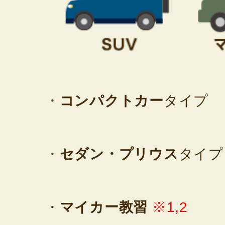
・
コンパクトカー
タイプ
・
セダン・プリウス
タイプ
・
マイカー教習
※1,2