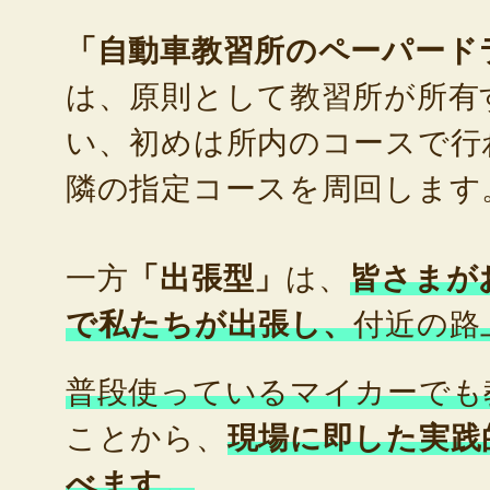
「自動車教習所のペーパード
は、原則として教習所が所有
い、初めは所内のコースで行
隣の指定コースを周回します
一方
「出張型」
は、
皆さまが
で私たちが出張し、
付近の路
普段使っているマイカーでも
ことから、
現場に即した実践
べます。