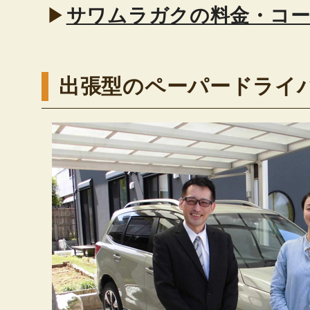
▶
サワムラガクの料金・コ
出張型のペーパードライ