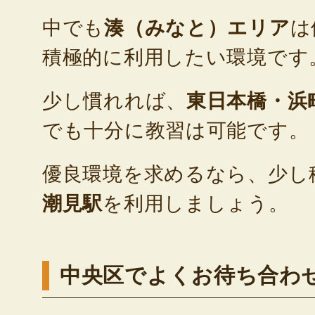
中でも
湊（みなと）エリア
は
積極的に利用したい環境です
少し慣れれば、
東日本橋・浜
でも十分に教習は可能です。
優良環境を求めるなら、少し
潮見駅
を利用しましょう。
中央区でよくお待ち合わ