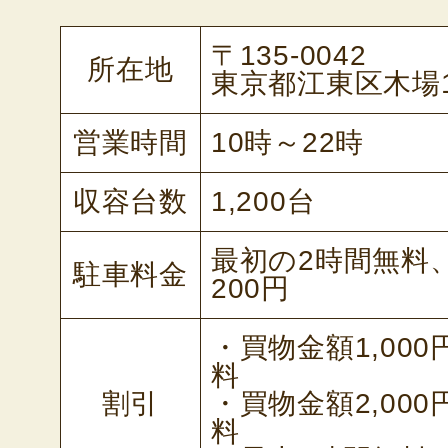
〒135-0042
所在地
東京都江東区木場1-
営業時間
10時～22時
収容台数
1,200台
最初の2時間無料
駐車料金
200円
・買物金額1,00
料
割引
・買物金額2,00
料