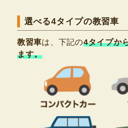
選べる4タイプの教習車
教習車
は、下記の
4タイプか
ます。