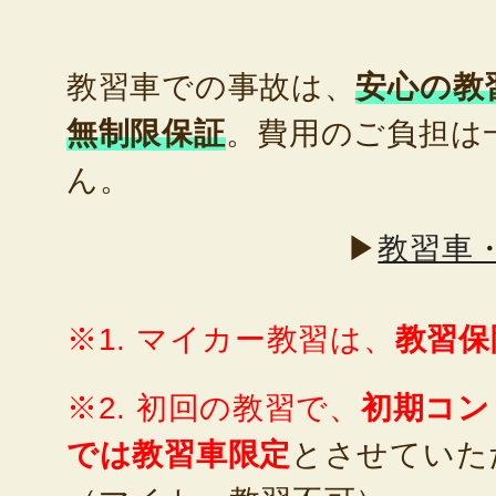
教習車での事故は、
安心の教
無制限保証
。費用のご負担は
ん。
▶
教習車
※1. マイカー教習は、
教習保
※2. 初回の教習で、
初期コン
では教習車限定
とさせていた