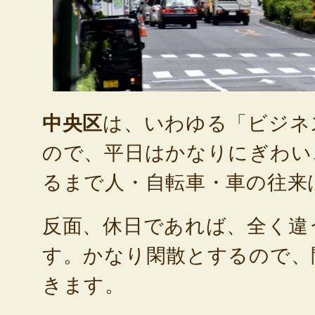
中央区
は、いわゆる「ビジネ
ので、平日はかなりにぎわい
るまで人・自転車・車の往来
反面、休日であれば、全く違
す。かなり閑散とするので、
きます。