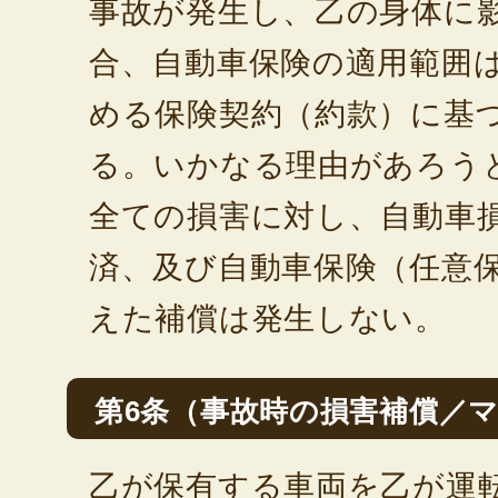
事故が発生し、乙の身体に
合、自動車保険の適用範囲
める保険契約（約款）に基
る。いかなる理由があろう
全ての損害に対し、自動車
済、及び自動車保険（任意
えた補償は発生しない。
第6条（事故時の損害補償／
乙が保有する車両を乙が運