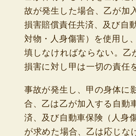
故が発生した場合、乙が加
損害賠償責任共済、及び自
対物・人身傷害）を使用し
填しなければならない。乙
損害に対し甲は一切の責任
事故が発生し、甲の身体に
合、乙は乙が加入する自動
済、及び自動車保険（人身
が求めた場合、乙は応じな