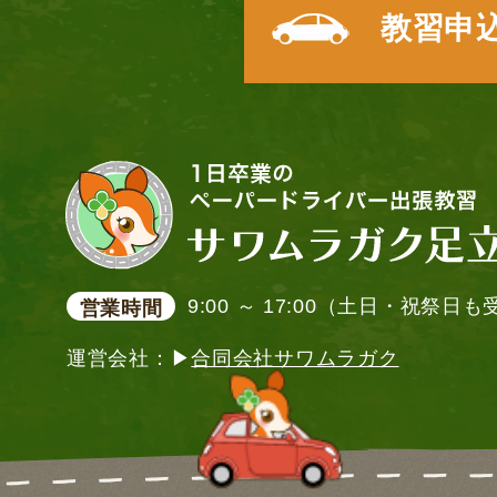
教習申
9:00 ～ 17:00（土日・祝祭日
営業時間
運営会社：▶
合同会社サワムラガク