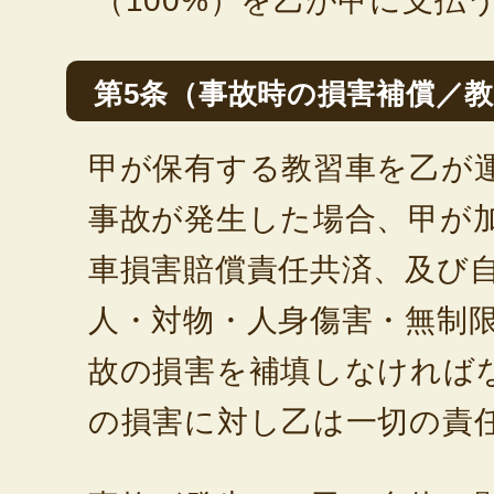
（100%）を乙が甲に支払
第5条（事故時の損害補償／
甲が保有する教習車を乙が
事故が発生した場合、甲が
車損害賠償責任共済、及び
人・対物・人身傷害・無制
故の損害を補填しなければ
の損害に対し乙は一切の責