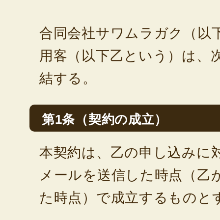
合同会社サワムラガク（以
用客（以下乙という）は、
結する。
第1条（契約の成立）
本契約は、乙の申し込みに
メールを送信した時点（乙
た時点）で成立するものと