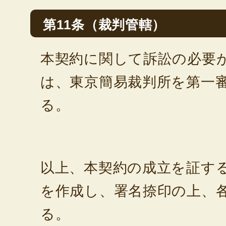
第11条（裁判管轄）
本契約に関して訴訟の必要
は、東京簡易裁判所を第一
る。
以上、本契約の成立を証す
を作成し、署名捺印の上、
る。