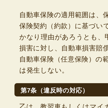
自動車保険の適用範囲は、
保険契約（約款）に基づい
かなり理由があろうとも、
損害に対し、自動車損害賠
自動車保険（任意保険）の
は発生しない。
第7条（違反時の対応）
乙は、教習車もしくはマイ