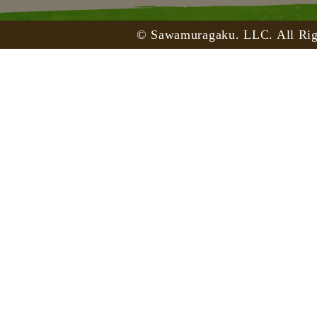
© Sawamuragaku. LLC. All Rig